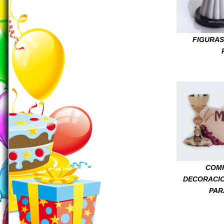
FIGURAS
COM
DECORACI
PAR