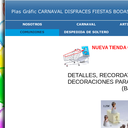
NUEVA TIENDA 
DETALLES, RECORD
DECORACIONES PAR
(B